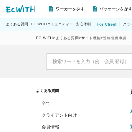
ワーカーを探す
パッケージを探
よくある質問
EC WITHコミュニティー
安心体制
For Client
クラ
EC WITH
>
よくある質問
>
サイト機能
>
連絡催促申請
よくある質問
全て
クライアント向け
会員情報