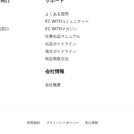
方向け
サポート
よくある質問
EC WITHコミュニティー
談窓口
EC WITHマガジン
仕事出品マニュアル
出品ガイドライン
発注ガイドライン
特定商取引法
会社情報
会社概要
利用規約
プライバシーポリシー
安心体制