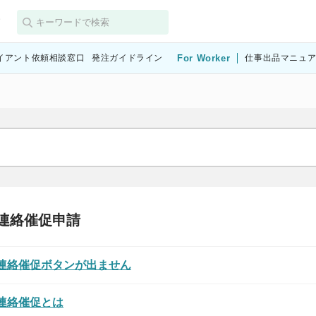
す
イアント依頼相談窓口
発注ガイドライン
For Worker
仕事出品マニュ
連絡催促申請
連絡催促ボタンが出ません
連絡催促とは