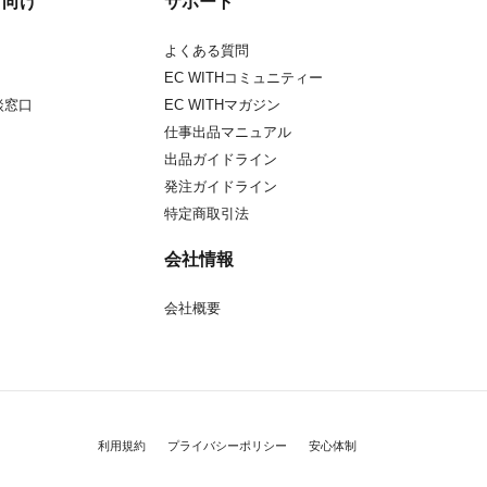
方向け
サポート
よくある質問
EC WITHコミュニティー
談窓口
EC WITHマガジン
仕事出品マニュアル
出品ガイドライン
発注ガイドライン
特定商取引法
会社情報
会社概要
利用規約
プライバシーポリシー
安心体制