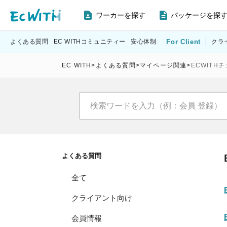
ワーカーを探す
パッケージを探
よくある質問
EC WITHコミュニティー
安心体制
For Client
クラ
EC WITH
>
よくある質問
>
マイページ関連
>
ECWITH
よくある質問
全て
クライアント向け
会員情報