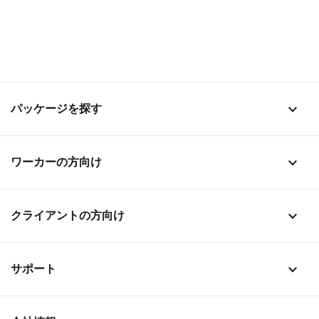
stat_1
パッケージを探す
stat_1
ワーカーの方向け
stat_1
クライアントの方向け
stat_1
サポート