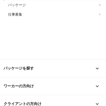
パッケージ
仕事募集
stat_1
パッケージを探す
stat_1
ワーカーの方向け
stat_1
クライアントの方向け