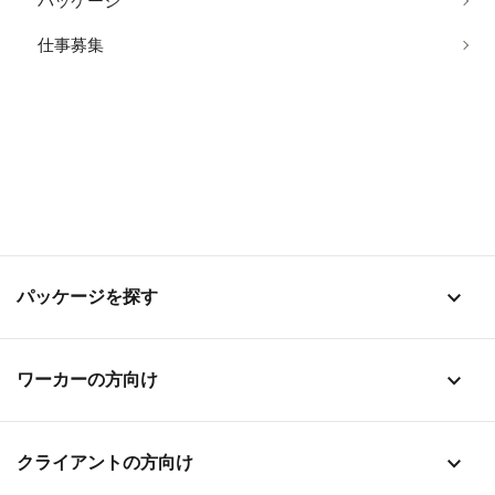
パッケージ
仕事募集
stat_1
パッケージを探す
stat_1
ワーカーの方向け
stat_1
クライアントの方向け