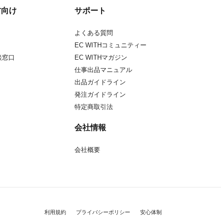
方向け
サポート
よくある質問
EC WITHコミュニティー
談窓口
EC WITHマガジン
仕事出品マニュアル
出品ガイドライン
発注ガイドライン
特定商取引法
会社情報
会社概要
利用規約
プライバシーポリシー
安心体制