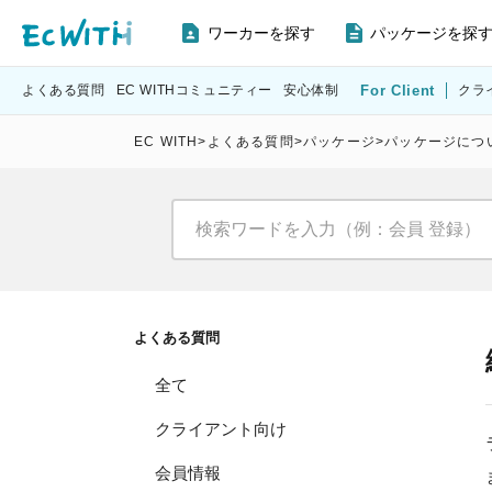
ワーカーを探す
パッケージを探
よくある質問
EC WITHコミュニティー
安心体制
For Client
クラ
EC WITH
>
よくある質問
>
パッケージ
>
パッケージにつ
よくある質問
全て
クライアント向け
会員情報