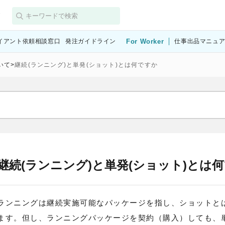
す
イアント依頼相談窓口
発注ガイドライン
For Worker
仕事出品マニュ
いて
>
継続(ランニング)と単発(ショット)とは何ですか
継続(ランニング)と単発(ショット)とは
ランニングは継続実施可能なパッケージを指し、ショットと
ます。但し、ランニングパッケージを契約（購入）しても、