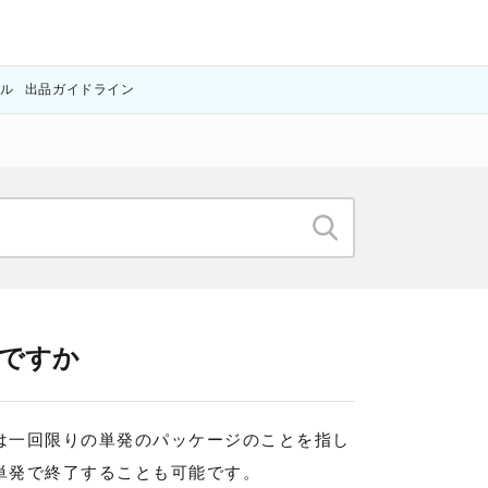
アル
出品ガイドライン
何ですか
は一回限りの単発のパッケージのことを指し
単発で終了することも可能です。