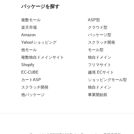
パッケージを探す
複数モール
ASP型
楽天市場
クラウド型
Amazon
パッケージ型
Yahoo!ショッピング
スクラッチ開発
他モール
モール型
複数独自ドメインサイト
独自ドメイン
Shopify
フリマサイト
EC-CUBE
越境 ECサイト
カートASP
ショッピングモール型
スクラッチ開発
独自ドメイン
他パッケージ
事業開始前