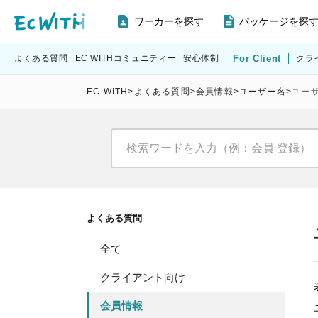
ワーカーを探す
パッケージを探
よくある質問
EC WITHコミュニティー
安心体制
For Client
クラ
EC WITH
>
よくある質問
>
会員情報
>
ユーザー名
>
ユー
よくある質問
全て
クライアント向け
会員情報