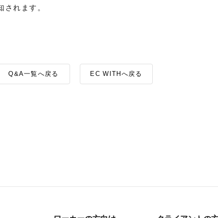
知されます。
Q&A一覧へ戻る
EC WITHへ戻る