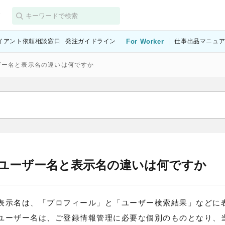
す
イアント依頼相談窓口
発注ガイドライン
For Worker
仕事出品マニュ
ザー名と表示名の違いは何ですか
ユーザー名と表示名の違いは何ですか
表示名は、「プロフィール」と「ユーザー検索結果」などに
ユーザー名は、ご登録情報管理に必要な個別のものとなり、