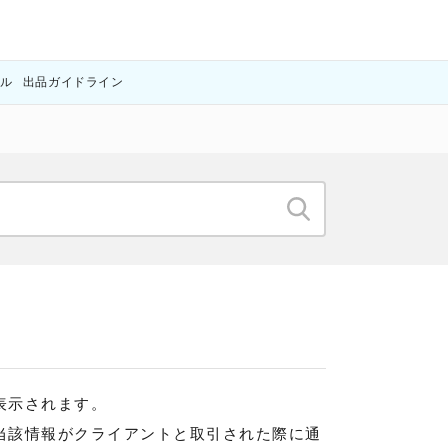
アル
出品ガイドライン
表示されます。
当該情報がクライアントと取引された際に通