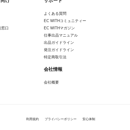
方向け
サポート
よくある質問
EC WITHコミュニティー
談窓口
EC WITHマガジン
仕事出品マニュアル
出品ガイドライン
発注ガイドライン
特定商取引法
会社情報
会社概要
利用規約
プライバシーポリシー
安心体制